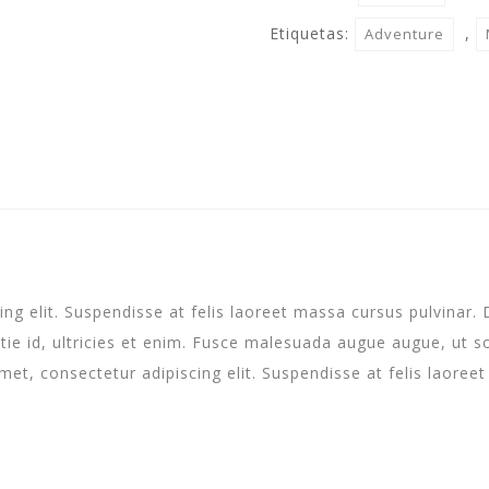
Etiquetas:
,
Adventure
g elit. Suspendisse at felis laoreet massa cursus pulvinar. 
tie id, ultricies et enim. Fusce malesuada augue augue, ut s
amet, consectetur adipiscing elit. Suspendisse at felis laoree