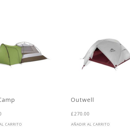
 Camp
Outwell
0
£
270.00
AL CARRITO
AÑADIR AL CARRITO