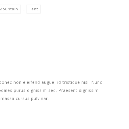
,
Mountain
Tent
Donec non eleifend augue, id tristique nisi. Nunc
odales purus dignissim sed. Praesent dignissim
t massa cursus pulvinar.