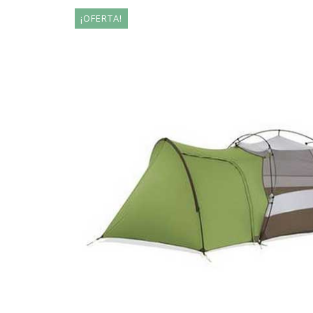
¡OFERTA!