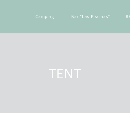
Camping
Bar “Las Piscinas”
R
TENT