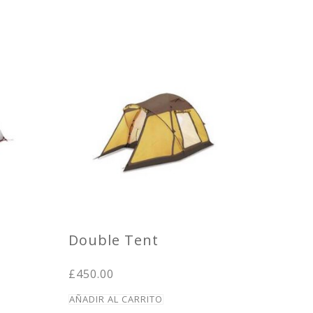
Double Tent
£
450.00
AÑADIR AL CARRITO