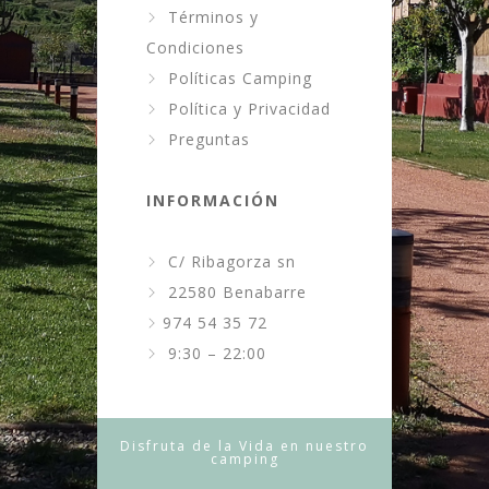
Términos y
Condiciones
Políticas Camping
Política y Privacidad
Preguntas
INFORMACIÓN
C/ Ribagorza sn
22580 Benabarre
974 54 35 72
9:30 – 22:00
Disfruta de la Vida en nuestro
camping