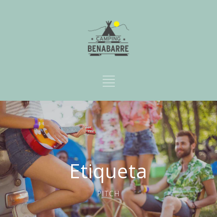
Etiqueta
PITCH